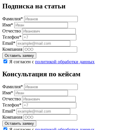
Подписка на статьи
Фамилия*
Имя*
Отчество
Телефон*
Email*
Компания
Оставить заявку
Я согласен с
политикой обработки данных
Консультация по кейсам
Фамилия*
Имя*
Отчество
Телефон*
Email*
Компания
Оставить заявку
Я согласен с
политикой обработки данных