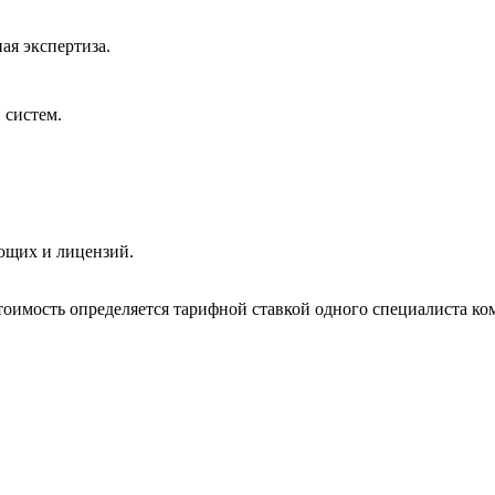
ая экспертиза.
 систем.
ющих и лицензий.
оимость определяется тарифной ставкой одного специалиста ком