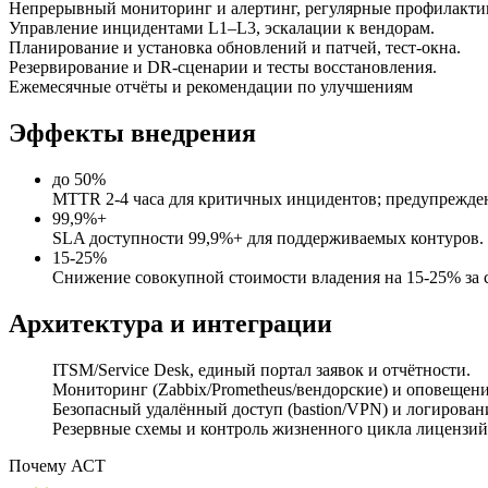
Непрерывный мониторинг и алертинг, регулярные профилакти
Управление инцидентами L1–L3, эскалации к вендорам.
Планирование и установка обновлений и патчей, тест-окна.
Резервирование и DR-сценарии и тесты восстановления.
Ежемесячные отчёты и рекомендации по улучшениям
Эффекты внедрения
до 50%
MTTR 2-4 часа для критичных инцидентов; предупрежден
99,9%+
SLA доступности 99,9%+ для поддерживаемых контуров.
15-25%
Снижение совокупной стоимости владения на 15-25% за 
Архитектура и интеграции
ITSM/Service Desk, единый портал заявок и отчётности.
Мониторинг (Zabbix/Prometheus/вендорские) и оповещени
Безопасный удалённый доступ (bastion/VPN) и логирован
Резервные схемы и контроль жизненного цикла лицензий
Почему АСТ