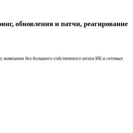
инг, обновления и патчи, реагирование
р; компании без большого собственного штата ИБ и сетевых