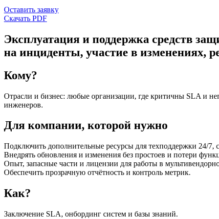
Оставить заявку
Скачать PDF
Эксплуатация и поддержка средств защи
на инциденты, участие в изменениях, р
Кому?
Отрасли и бизнес: любые организации, где критичны SLA и неп
инженеров.
Для компании, которой нужно
Подключить дополнительные ресурсы для техподдержки 24/7, 
Внедрять обновления и изменения без простоев и потери функ
Опыт, запасные части и лицензии для работы в мультивендорно
Обеспечить прозрачную отчётность и контроль метрик.
Как?
Заключение SLA, онбординг систем и базы знаний.