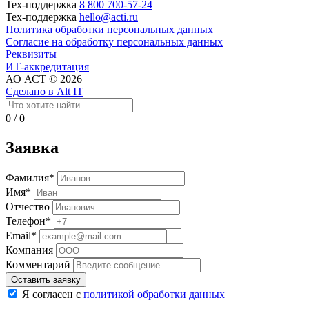
Тех-поддержка
8 800 700-57-24
Тех-поддержка
hello@acti.ru
Политика обработки персональных данных
Согласие на обработку персональных данных
Реквизиты
ИТ-аккредитация
АО АСТ © 2026
Сделано в Alt IT
0
/
0
Заявка
Фамилия*
Имя*
Отчество
Телефон*
Email*
Компания
Комментарий
Оставить заявку
Я согласен с
политикой обработки данных