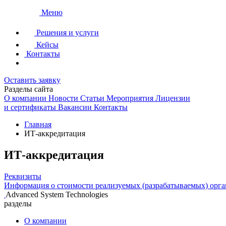
Меню
Решения и услуги
Кейсы
Контакты
Оставить заявку
Разделы сайта
О компании
Новости
Статьи
Мероприятия
Лицензии
и сертификаты
Вакансии
Контакты
Главная
ИТ-аккредитация
ИТ-аккредитация
Реквизиты
Информация о стоимости реализуемых (разрабатываемых) орга
Advanced System Technologies
разделы
О компании