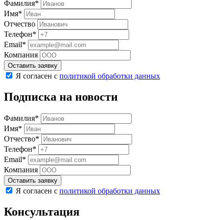
Фамилия*
Имя*
Отчество
Телефон*
Email*
Компания
Оставить заявку
Я согласен с
политикой обработки данных
Подписка на новости
Фамилия*
Имя*
Отчество*
Телефон*
Email*
Компания
Оставить заявку
Я согласен с
политикой обработки данных
Консультация