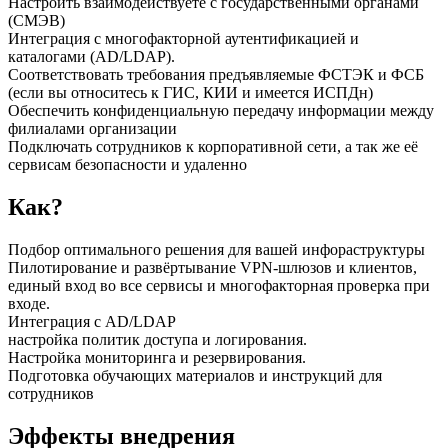
Настроить взаимодействуете с государственными органами
(СМЭВ)
Интеграция с многофакторной аутентификацией и
каталогами (AD/LDAP).
Соответствовать требования предъявляемые ФСТЭК и ФСБ
(если вы относитесь к ГИС, КИИ и имеется ИСПДн)
Обеспечить конфиденциальную передачу информации между
филиалами организации
Подключать сотрудников к корпоративной сети, а так же её
сервисам безопасности и удаленно
Как?
Подбор оптимального решения для вашей инфораструктуры
Пилотирование и развёртывание VPN-шлюзов и клиентов,
единый вход во все сервисы и многофакторная проверка при
входе.
Интеграция с AD/LDAP
настройка политик доступа и логирования.
Настройка мониторинга и резервирования.
Подготовка обучающих материалов и инструкций для
сотрудников
Эффекты внедрения