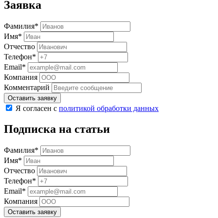
Заявка
Фамилия*
Имя*
Отчество
Телефон*
Email*
Компания
Комментарий
Оставить заявку
Я согласен с
политикой обработки данных
Подписка на статьи
Фамилия*
Имя*
Отчество
Телефон*
Email*
Компания
Оставить заявку