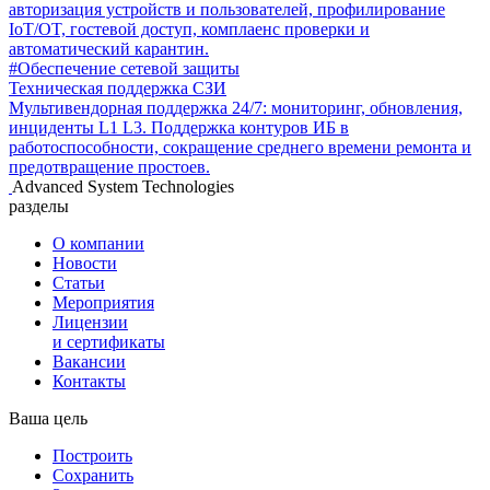
авторизация устройств и пользователей, профилирование
IoT/OT, гостевой доступ, комплаенс проверки и
автоматический карантин.
#Обеспечение сетевой защиты
Техническая поддержка СЗИ
Мультивендорная поддержка 24/7: мониторинг, обновления,
инциденты L1 L3. Поддержка контуров ИБ в
работоспособности, сокращение среднего времени ремонта и
предотвращение простоев.
Advanced System Technologies
разделы
О компании
Новости
Статьи
Мероприятия
Лицензии
и сертификаты
Вакансии
Контакты
Ваша цель
Построить
Сохранить