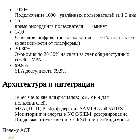
1000+
Подключение 1000+ удалённых пользователей за 1-3 дня
15
время онбординга пользователя – 15 минут
1-10
Сквозное шифрование со скоростью 1-10 Гбит/с на узел
(в зависимости от платформы)
20-30%
Экономия до 20-30% на связи за счёт общедоступных
сетей + VPN
99,9%
SLA доступности 99,9%.
Архитектура и интеграции
IPSec site-to-site для филиалов; SSL VPN для
пользователей.
MFA (TOTP, Push), федерация SAML/OAuth/ADFS.
Мониторинг и алерты в NOC/SIEM, резервирование.
Поддержка отечественных СКЗИ при необходимости
Почему АСТ