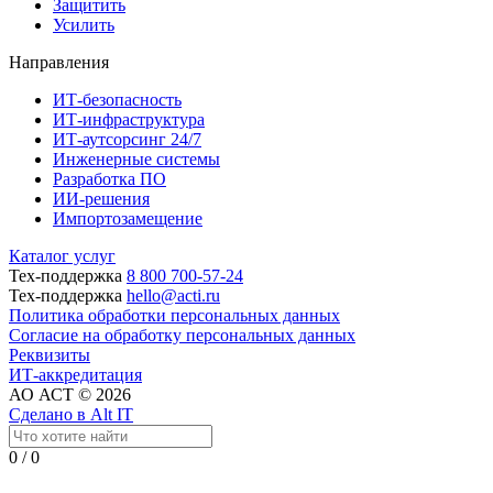
Защитить
Усилить
Направления
ИТ-безопасность
ИТ-инфраструктура
ИТ-аутсорсинг 24/7
Инженерные системы
Разработка ПО
ИИ-решения
Импортозамещение
Каталог услуг
Тех-поддержка
8 800 700-57-24
Тех-поддержка
hello@acti.ru
Политика обработки персональных данных
Согласие на обработку персональных данных
Реквизиты
ИТ-аккредитация
АО АСТ © 2026
Сделано в Alt IT
0
/
0