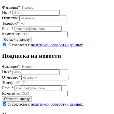
Фамилия*
Имя*
Отчество
Телефон*
Email*
Компания
Оставить заявку
Я согласен с
политикой обработки данных
Подписка на новости
Фамилия*
Имя*
Отчество*
Телефон*
Email*
Компания
Оставить заявку
Я согласен с
политикой обработки данных