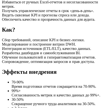
Избавиться от ручных Excel‑отчетов и несогласованности
метрик.
Получать управленческие отчеты в срок «день‑в‑день».
Видеть сквозные KPI и прогнозы спроса или дохода.
Обеспечить качество и прозрачность данных для аудита.
Как?
Сбор требований, описание KPI и бизнес‑логики.
Моделирование и построение витрин DWH.
Интеграция источников (ETL/ELT), качество данных.
Разработка дашбордов и самообслуживания BI.
Обучение пользователей и гиперавтоматизация отчетов.
Сопровождение, оптимизация запросов и прав доступа.
Эффекты внедрения
70-90%
Время подготовки отчетов сокращается на 70-90%.
99%+
Согласованность метрик и качество данных до 99%+.
30-50%
Сокращение ручного труда аналитиков на 30-50%.