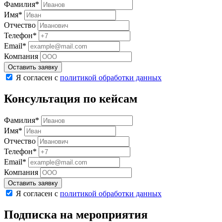
Фамилия*
Имя*
Отчество
Телефон*
Email*
Компания
Оставить заявку
Я согласен с
политикой обработки данных
Консультация по кейсам
Фамилия*
Имя*
Отчество
Телефон*
Email*
Компания
Оставить заявку
Я согласен с
политикой обработки данных
Подписка на мероприятия