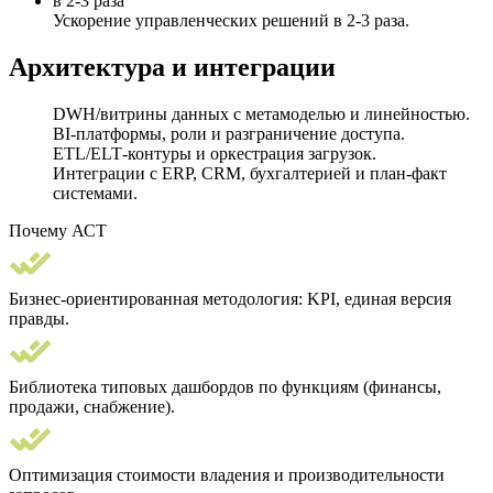
в 2-3 раза
Ускорение управленческих решений в 2-3 раза.
Архитектура и интеграции
DWH/витрины данных с метамоделью и линейностью.
BI‑платформы, роли и разграничение доступа.
ETL/ELT‑контуры и оркестрация загрузок.
Интеграции с ERP, CRM, бухгалтерией и план‑факт
системами.
Почему АСТ
Бизнес‑ориентированная методология: KPI, единая версия
правды.
Библиотека типовых дашбордов по функциям (финансы,
продажи, снабжение).
Оптимизация стоимости владения и производительности