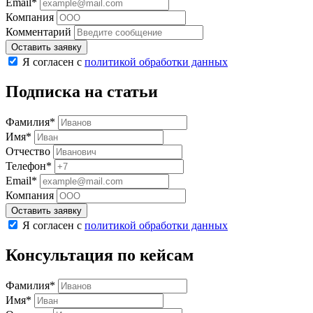
Email*
Компания
Комментарий
Оставить заявку
Я согласен с
политикой обработки данных
Подписка на статьи
Фамилия*
Имя*
Отчество
Телефон*
Email*
Компания
Оставить заявку
Я согласен с
политикой обработки данных
Консультация по кейсам
Фамилия*
Имя*