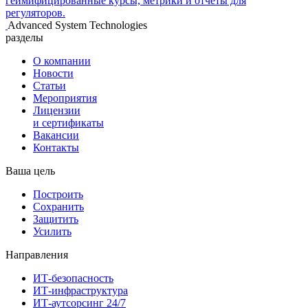
геймифицированные курсы, метрики и отчеты для
регуляторов.
Advanced System Technologies
разделы
О компании
Новости
Статьи
Мероприятия
Лицензии
и сертификаты
Вакансии
Контакты
Ваша цель
Построить
Сохранить
Защитить
Усилить
Направления
ИТ-безопасность
ИТ-инфраструктура
ИТ-аутсорсинг 24/7