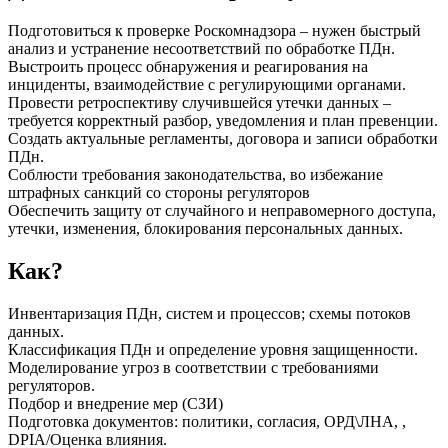
Подготовиться к проверке Роскомнадзора – нужен быстрый
анализ и устранение несоответствий по обработке ПДн.
Выстроить процесс обнаружения и реагирования на
инциденты, взаимодействие с регулирующими органами.
Провести ретроспективу случившейся утечки данных –
требуется корректный разбор, уведомления и план превенции.
Создать актуальные регламенты, договора и записи обработки
ПДн.
Соблюсти требования законодательства, во избежание
штрафных санкций со стороны регуляторов
Обеспечить защиту от случайного и неправомерного доступа,
утечки, изменения, блокирования персональных данных.
Как?
Инвентаризация ПДн, систем и процессов; схемы потоков
данных.
Классификация ПДн и определение уровня защищенности.
Моделирование угроз в соответствии с требованиями
регуляторов.
Подбор и внедрение мер (СЗИ)
Подготовка документов: политики, согласия, ОРД\ЛНА, ,
DPIA/Оценка влияния.