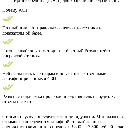
Криптосредства (ГОСТ) для хранения/передачи ПДн.
Почему АСТ
Полный цикл: от правовых аспектов до техники и
доказательной базы.
Готовые шаблоны и методики – быстрый Результат:без
«переизобретения».
Нейтральность к вендорам и опыт с отечественными
сертифицированными СЗИ.
Реальная поддержка проверок: представитель на аудитах,
ответы и отчеты.
Стоимость услуг определяется индивидуально. Минимальная
стоимость определяется тарифной ставкой одного
специалиста компании в пределах 3 800 — 7 500 рублей в час