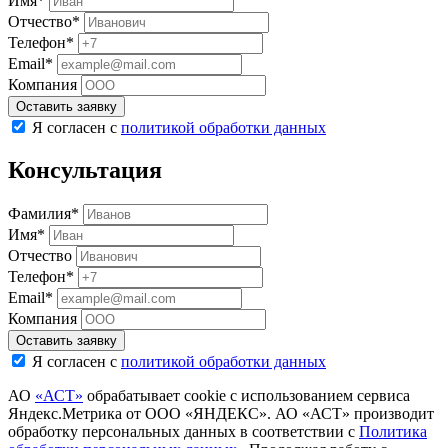
Имя*
Отчество*
Телефон*
Email*
Компания
Оставить заявку
Я согласен с
политикой обработки данных
Консультация
Фамилия*
Имя*
Отчество
Телефон*
Email*
Компания
Оставить заявку
Я согласен с
политикой обработки данных
АО
«АСТ»
обрабатывает cookie с использованием сервиса
Яндекс.Метрика от ООО «ЯНДЕКС». АО «АСТ» производит
обработку персональных данных в соответствии с
Политика